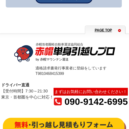
PAGE TOP
赤帽首都圏軽自動車運送協同組合
by 赤帽マウンテン運送
適格請求書発行事業者に登録をしています
T9810468415399
ドライバー直通
【受付時間】7:30～21:30
まずはお気軽にお問い合わせください！
東京・首都圏を中心に対応！
090-9142-6995