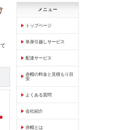
け
メニュー
トップページ
単身引越しサービス
って
配達サービス
赤帽の料金と見積もり目
安
よくある質問
会社紹介
赤帽とは