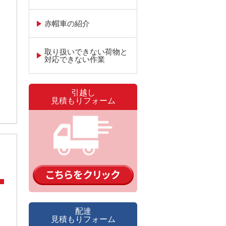
赤帽車の紹介
取り扱いできない荷物と
対応できない作業
引越し
見積もりフォーム
。
配達
見積もりフォーム