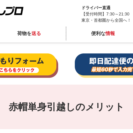
ドライバー直通
【受付時間】7:30～21:30
東京・首都圏から全国へ！
荷物を
送る
便利な
情報
赤帽単身引越しのメリット