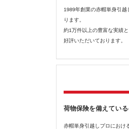
1989年創業の赤帽単身引
ります。
約1万件以上の豊富な実績
好評いただいております。
荷物保険を備えている
赤帽単身引越しプロにおけ