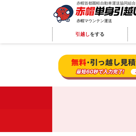
赤帽首都圏軽自動車運送協同組合
赤帽マウンテン運送
引越し
をする