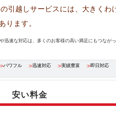
ロの引越しサービスには、大きくわ
あります。
や迅速な対応は、多くのお客様の高い満足にもつなが
パワフル
迅速対応
実績豊富
即日対応
安い料金