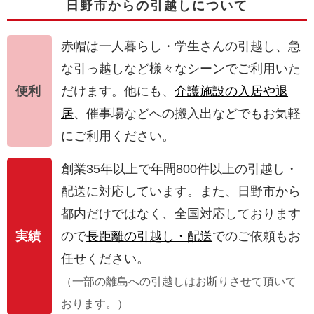
日野市からの引越しについて
赤帽は一人暮らし・学生さんの引越し、急
な引っ越しなど様々なシーンでご利用いた
便利
だけます。他にも、
介護施設の入居や退
居
、催事場などへの搬入出などでもお気軽
にご利用ください。
創業35年以上で年間800件以上の引越し・
配送に対応しています。また、日野市から
都内だけではなく、全国対応しております
実績
ので
長距離の引越し・配送
でのご依頼もお
任せください。
（一部の離島への引越しはお断りさせて頂いて
おります。）