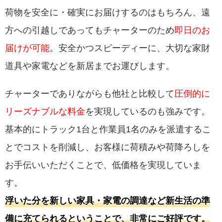
荷物を安全に・確実にお届けするのはもちろん、遠
方への引越しであってもチャーターのため
即日のお
届けが可能
。安全かつスピーディーに、大切な家財
道具や家電などを新居までお運びします。
チャーターでありながらも他社と比較して
圧倒的に
リーズナブルな料金
を実現しているのも強みです。
基本的にトラック1台と作業員1名のみを派遣するこ
とでコストを削減し、お客様に荷積みや荷降ろしを
お手伝いいただくことで、低価格を実現していま
す。
浮いた分を新しい家具・家電の調達など新生活の準
備に充てられるということで、非常にご好評です。