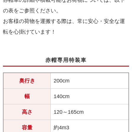
赤帽車の詳細や積載可能なお荷物については、以下
の表をご参照ください。
お客様の荷物を運搬する際は、常に安心・安全な運
転を心掛けています！
赤帽専用特装車
奥行き
200cm
幅
140cm
高さ
120～165cm
容量
約4m
3