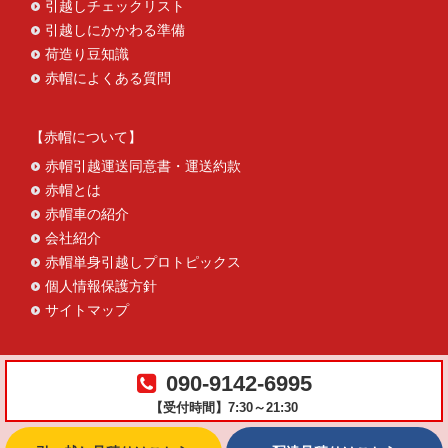
引越しチェックリスト
引越しにかかわる準備
荷造り豆知識
赤帽によくある質問
赤帽について
赤帽引越運送同意書・運送約款
赤帽とは
赤帽車の紹介
会社紹介
赤帽単身引越しプロトピックス
個人情報保護方針
サイトマップ
090-9142-6995
【受付時間】7:30～21:30