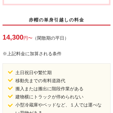
赤帽の単身引越しの料金
14,300
円〜
（閑散期の平日）
※上記料金に加算される条件
土日祝日や繁忙期
移動先までの有料道路代
搬入または搬出に階段作業がある
建物横にトラックが停められない
小型冷蔵庫やベッドなど、１人では運べな