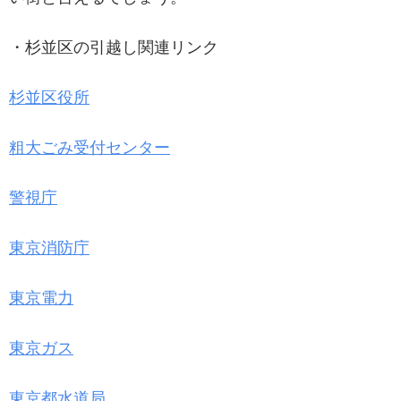
・杉並区の引越し関連リンク
杉並区役所
粗大ごみ受付センター
警視庁
東京消防庁
東京電力
東京ガス
東京都水道局