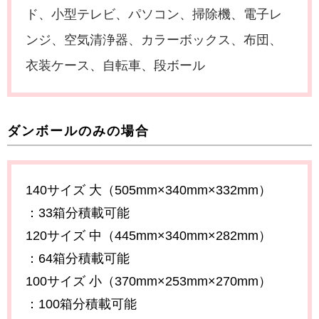
ド、小型テレビ、パソコン、掃除機、電子レ
ンジ、空気清浄器、カラーボックス、布団、
衣装ケース、自転車、段ボール
ダンボールのみの場合
140サイズ 大（505mm×340mm×332mm）
：33箱分積載可能
120サイズ 中（445mm×340mm×282mm）
：64箱分積載可能
100サイズ 小（370mm×253mm×270mm）
：100箱分積載可能