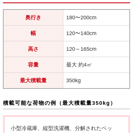
奥行き
180〜200cm
幅
120〜140cm
高さ
120～165cm
容量
最大 約4㎥
最大積載量
350kg
積載可能な荷物の例（最大積載量350kg）
小型冷蔵庫、縦型洗濯機、分解されたベッ