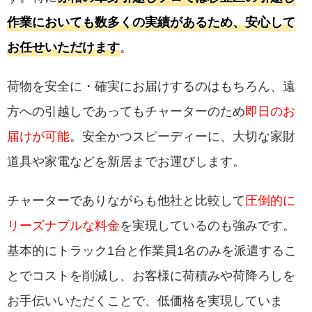
作業においても数多くの実績があるため、安心して
お任せいただけます
。
荷物を安全に・確実にお届けするのはもちろん、遠
方への引越しであってもチャーターのため
即日のお
届けが可能
。安全かつスピーディーに、大切な家財
道具や家電などを新居までお運びします。
チャーターでありながらも他社と比較して
圧倒的に
リーズナブルな料金
を実現しているのも強みです。
基本的にトラック1台と作業員1名のみを派遣するこ
とでコストを削減し、お客様に荷積みや荷降ろしを
お手伝いいただくことで、低価格を実現していま