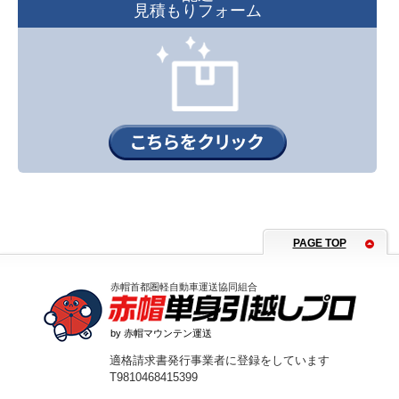
見積もりフォーム
PAGE TOP
赤帽首都圏軽自動車運送協同組合
by 赤帽マウンテン運送
適格請求書発行事業者に登録をしています
T9810468415399