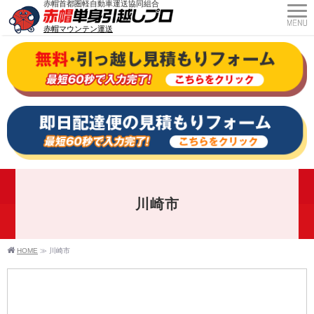
赤帽首都圏軽自動車運送協同組合
赤帽マウンテン運送
川崎市
HOME
≫
川崎市