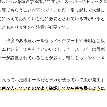
で段ボールを調達する場合ですが、スーパーやドラッグ
ニ等でもらうことが可能です。ただ、引っ越しで大量に
前に伝えておかないと他に必要とされている方がいると
こともありますので注意が必要です。
店、強度のある段ボールならドッグフードや洗剤など取
ームセンターでもらうといいでしょう。スーパーは段ボ
ナーが設置されていることが多く手軽にもらいやすいメ
が入っていた段ボールだと水気が残っていて虫が発生す
に何が入っていたのかよく確認してから持ち帰るように