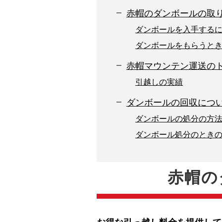
赤帽のダンボールの取
ダンボールを入手する
ダンボールをもらうと
赤帽マウンテン運送の
引越しの実績
ダンボールの回収につ
ダンボールの処分の方
ダンボール処分のとき
赤帽の