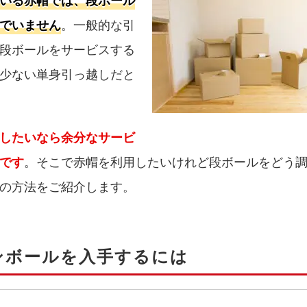
いる赤帽では、段ボール
でいません
。一般的な引
段ボールをサービスする
少ない単身引っ越しだと
したいなら余分なサービ
です
。そこで赤帽を利用したいけれど段ボールをどう
の方法をご紹介します。
ンボールを入手するには