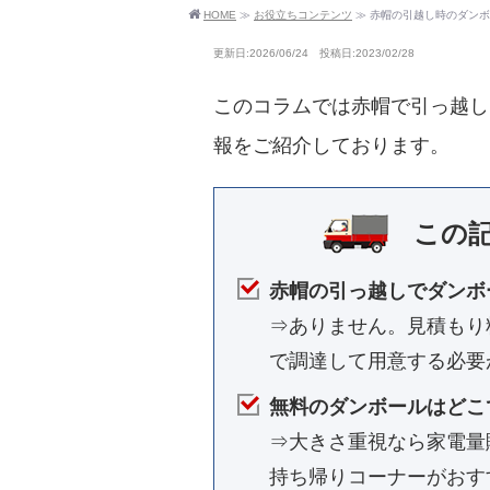
HOME
≫
お役立ちコンテンツ
≫
赤帽の引越し時のダンボ
更新日:2026/06/24 投稿日:2023/02/28
このコラムでは赤帽で引っ越し
報をご紹介しております。
この
赤帽の引っ越しでダンボ
⇒ありません。見積もり
で調達して用意する必要
無料のダンボールはどこ
⇒大きさ重視なら家電量
持ち帰りコーナーがおす