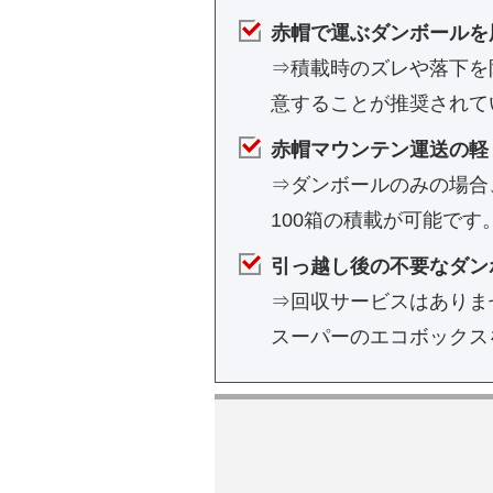
赤帽で運ぶダンボールを
⇒積載時のズレや落下を
意することが推奨されて
赤帽マウンテン運送の軽
⇒ダンボールのみの場合、1
100箱の積載が可能です
引っ越し後の不要なダン
⇒回収サービスはありま
スーパーのエコボックス