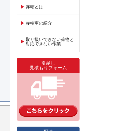
赤帽とは
赤帽車の紹介
取り扱いできない荷物と
対応できない作業
引越し
見積もりフォーム