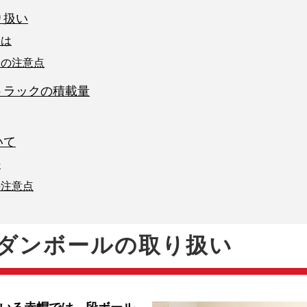
り扱い
には
きの注意点
トラックの積載量
いて
法
の注意点
ダンボールの取り扱い