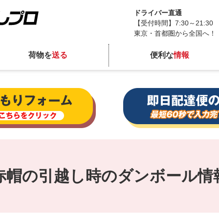
ドライバー直通
【受付時間】7:30～21:30
東京・首都圏から全国へ！
荷物を
送る
便利な
情報
赤帽の引越し時のダンボール情