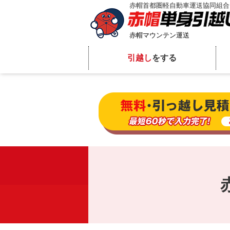
赤帽首都圏軽自動車運送協同組合
赤帽マウンテン運送
引越し
をする