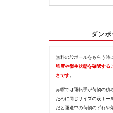
ダンボ
無料の段ボールをもらう時
強度や衛生状態を確認する
さです
。
赤帽では運転手が荷物の積
ために同じサイズの段ボー
だと運送中の荷物のずれや