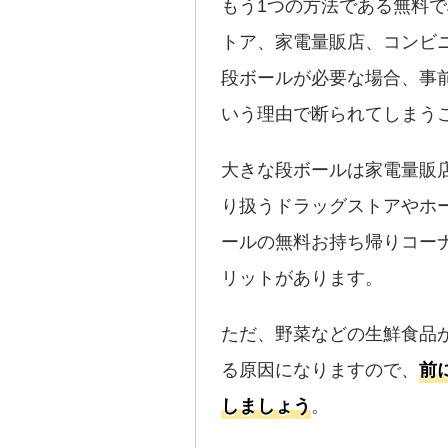
もう1つの方法である無料
トア、家電量販店、コンビ
段ボールが必要な場合、事
いう理由で断られてしまう
大きな段ボールは家電量販
り扱うドラッグストアやホ
ールの無料お持ち帰りコー
リットがあります。
ただ、野菜などの生鮮食品
る原因になりますので、
前
しましょう
。