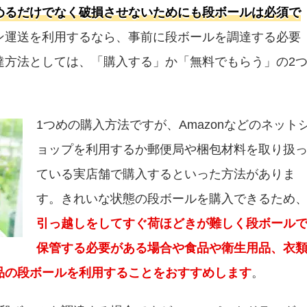
めるだけでなく破損させないためにも段ボールは必須で
ン運送を利用するなら、事前に段ボールを調達する必要
達方法としては、「購入する」か「無料でもらう」の2
1つめの購入方法ですが、Amazonなどのネット
ョップを利用するか郵便局や梱包材料を取り扱
ている実店舗で購入するといった方法がありま
す。きれいな状態の段ボールを購入できるため
引っ越しをしてすぐ荷ほどきが難しく段ボール
保管する必要がある場合や食品や衛生用品、衣
品の段ボールを利用することをおすすめします
。