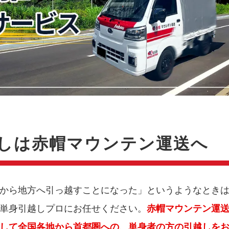
しは赤帽マウンテン運送へ
から地方へ引っ越すことになった」というようなとき
単身引越しプロにお任せください。
赤帽マウンテン運
して全国各地から首都圏への、単身者の方の引越しを