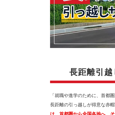
長距離引越
「就職や進学のために、首都圏
長距離の引っ越しが得意な赤帽
は、首都圏から全国各地へ、そ