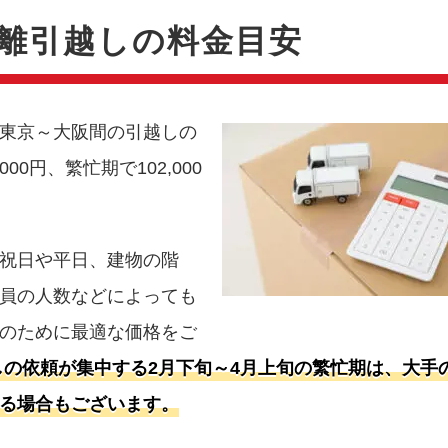
離引越しの料金目安
東京～大阪間の引越しの
000円、繁忙期で102,000
祝日や平日、建物の階
員の人数などによっても
のために最適な価格をご
しの依頼が集中する2月下旬～4月上旬の繁忙期は、大手
る場合もございます。