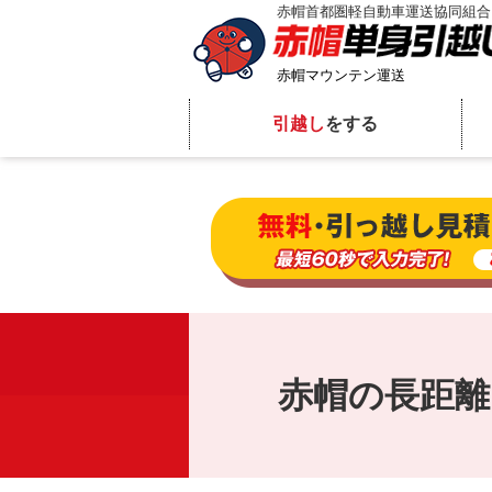
赤帽首都圏軽自動車運送協同組合
赤帽マウンテン運送
引越し
をする
赤帽の長距離