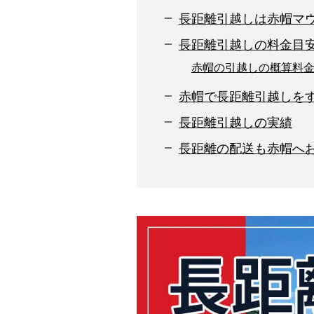
長距離引越しは赤帽マ
長距離引越しの料金目
赤帽の引越しの概算料
赤帽で長距離引越しを
長距離引越しの実績
長距離の配送も赤帽へ