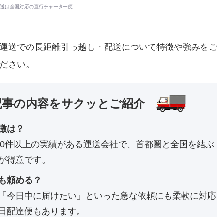
送は全国対応の直行チャーター便
運送での長距離引っ越し・配送について特徴や強みを
ださい。
記事の内容を
サクッとご紹介
徴は？
800件以上の実績がある運送会社で、首都圏と全国を結ぶ
が得意です。
も頼める？
「今日中に届けたい」といった急な依頼にも柔軟に対応
日配達便もあります。