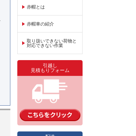
赤帽とは
上
赤帽車の紹介
取り扱いできない荷物と
対応できない作業
引越し
見積もりフォーム