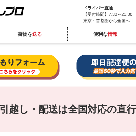
ドライバー直通
【受付時間】7:30～21:30
東京・首都圏から全国へ！
荷物を
送る
便利な
情報
引越し・配送は全国対応の直