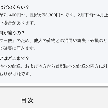
はどのくらい？
1,400円〜、長野が53,300円〜です。2月下旬〜4月
い場合があります。
何が違うの？
ター便」のため、他人の荷物との混同や紛失・破損のリ
で確実に届きます。
アはどこまで？
地への配送、および地方から首都圏への配送の両方に対
もりが可能です。
目次