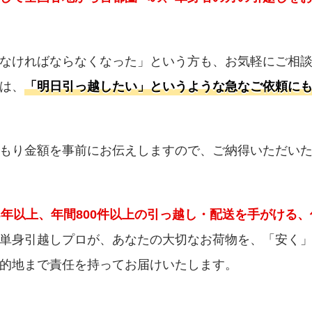
なければならなくなった」という方も、お気軽にご相
は、
「明日引っ越したい」というような急なご依頼に
もり金額を事前にお伝えしますので、ご納得いただい
3年以上、年間800件以上の引っ越し・配送を手がける、
単身引越しプロが、あなたの大切なお荷物を、「安く
的地まで責任を持ってお届けいたします。